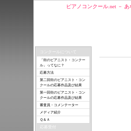
ピアノコンクール.net －
トップ
＞ ゆうだいさんの動画
J.S.バッハ
コンクールについて
「街のピアニスト・コンクー
ル」ってなに？
応募方法
第二回街のピアニスト・コン
クールの応募作品及び結果
第一回街のピアニスト・コン
クールの応募作品及び結果
審査員・コメンテーター
メディア紹介
Ｑ＆Ａ
応募受付