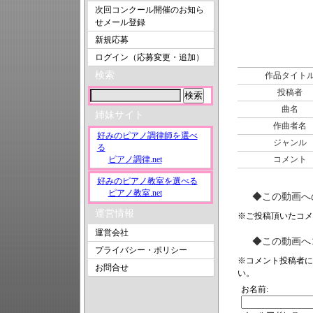
次回コンクール開催のお知ら
せメール登録
新規応募
ログイン（応募変更・追加）
検索
作品タイト
投稿者
曲名
姉妹サイト
作曲者名
好みのピアノ調律師を選べ
ジャンル
る
ピアノ調律.net
コメント
好みのピアノ教室を選べる
ピアノ教室.net
◆この動画へ
運営情報
※ご投稿頂いたコメ
運営会社
◆この動画へ
プライバシー・ポリシー
※コメント投稿者に
お問合せ
い。
お名前: