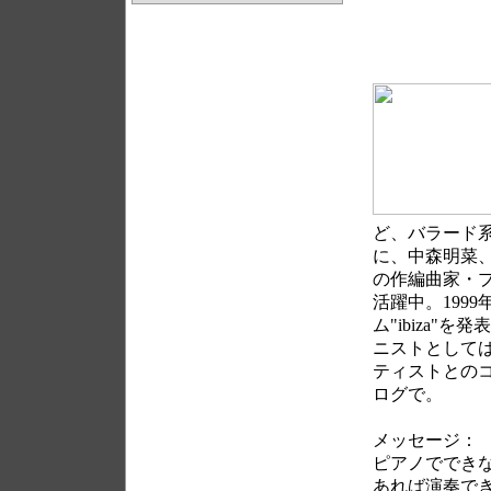
ど、バラード
に、中森明菜、
の作編曲家・
活躍中。1999
ム"ibiza
ニストとして
ティストとの
ログで。
メッセージ：
ピアノででき
あれば演奏で