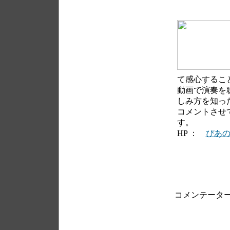
て感心するこ
動画で演奏を
しみ方を知っ
コメントさせ
す。
HP ：
ぴあ
コメンテータ