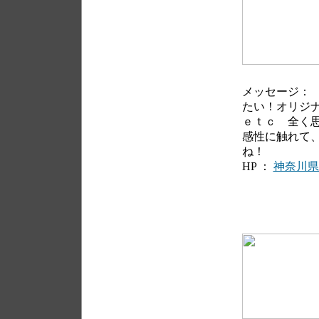
メッセージ：
たい！オリジ
ｅｔｃ 全く
感性に触れて
ね！
HP ：
神奈川県厚