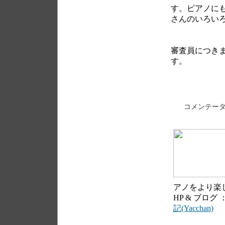
す。ピアノに
さんのいろい
審査員につき
す。
コメンテー
アノをより楽
HP & ブログ
記(Yacchan)