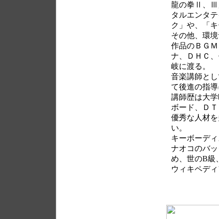
龍の拳Ⅱ、Ⅲ
タルエンタテ
ク」や、「キ
その他、環境
作品のＢＧＭ
ナ、ＤＨＣ、
岐に渡る。
音楽講師とし
て後進の指導
講師歴は大学
ボード、ＤＴ
優秀な人材を
い。
キーボーディ
ナオコのバッ
め、世のB級
ウィキペデ