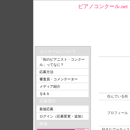
ピアノコンクール.n
トップ
＞ ゆうだいさんのプロフィール
ゆうだいさん
コンクールについて
「街のピアニスト・コンクー
ル」ってなに？
応募方法
審査員・コメンテーター
メディア紹介
Ｑ＆Ａ
住んでいる街
応募受付
新規応募
プロフィール
ログイン（応募変更・追加）
検索
好きなアーティス