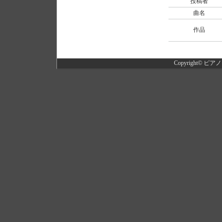
投稿者
曲名
作品
Copyright©
ピアノ