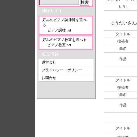
ＵＲＬ
姉妹サイト
好みのピアノ調律師を選べ
ゆうだいさん
る
ピアノ調律.net
タイトル
好みのピアノ教室を選べる
投稿者
ピアノ教室.net
曲名
運営情報
作品
運営会社
プライバシー・ポリシー
お問合せ
タイトル
投稿者
曲名
作品
タイトル