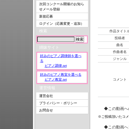
次回コンクール開催のお知ら
せメール登録
新規応募
ログイン（応募変更・追加）
検索
作品タイト
投稿者
曲名
姉妹サイト
作曲者名
好みのピアノ調律師を選べ
ジャンル
る
ピアノ調律.net
好みのピアノ教室を選べる
ピアノ教室.net
コメント
運営情報
運営会社
プライバシー・ポリシー
◆この動画へ
お問合せ
※ご投稿頂いたコメ
◆この動画へ