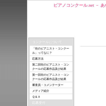
ピアノコンクール.net －
トップ
＞ akissさんの動画
ショパン バ
コンクールについて
「街のピアニスト・コンクー
ル」ってなに？
応募方法
第二回街のピアニスト・コン
クールの応募作品及び結果
第一回街のピアニスト・コン
クールの応募作品及び結果
審査員・コメンテーター
メディア紹介
Ｑ＆Ａ
応募受付