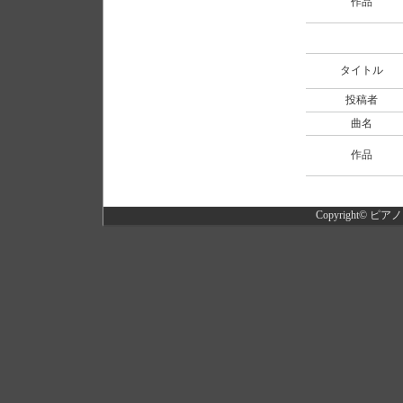
作品
タイトル
投稿者
曲名
作品
Copyright©
ピアノ