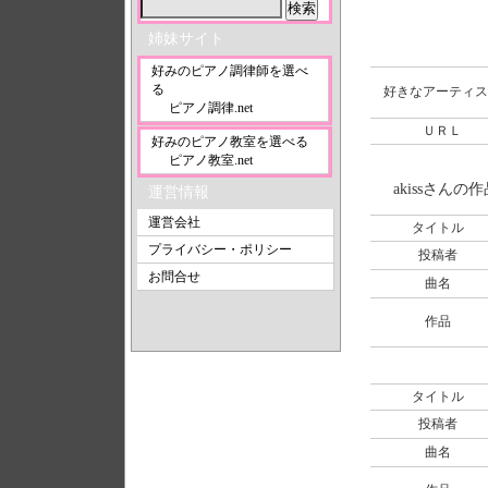
姉妹サイト
好みのピアノ調律師を選べ
る
好きなアーティス
ピアノ調律.net
ＵＲＬ
好みのピアノ教室を選べる
ピアノ教室.net
akissさんの
運営情報
運営会社
タイトル
プライバシー・ポリシー
投稿者
お問合せ
曲名
作品
タイトル
投稿者
曲名