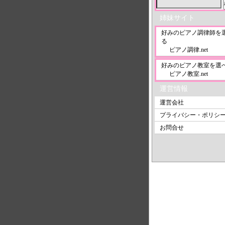
姉妹サイト
好みのピアノ調律師を
る
ピアノ調律.net
好みのピアノ教室を選
ピアノ教室.net
運営情報
運営会社
プライバシー・ポリシ
お問合せ