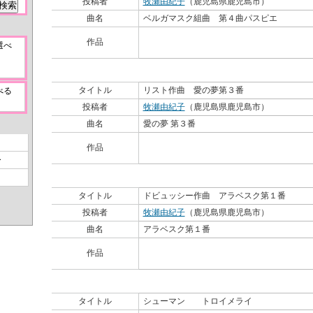
投稿者
牧瀬由紀子
（鹿児島県鹿児島市）
曲名
ベルガマスク組曲 第４曲パスピエ
作品を見る
作品
選べ
タイトル
リスト作曲 愛の夢第３番
べる
投稿者
牧瀬由紀子
（鹿児島県鹿児島市）
曲名
愛の夢 第３番
作品を見る
作品
ー
タイトル
ドビュッシー作曲 アラベスク第１番
投稿者
牧瀬由紀子
（鹿児島県鹿児島市）
曲名
アラベスク第１番
作品を見る
作品
タイトル
シューマン トロイメライ