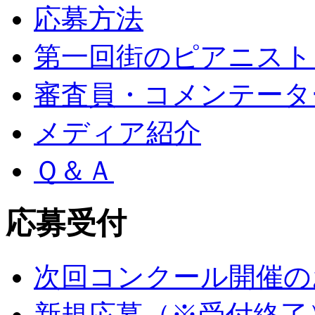
応募方法
第一回街のピアニスト
審査員・コメンテータ
メディア紹介
Ｑ＆Ａ
応募受付
次回コンクール開催の
新規応募（※受付終了