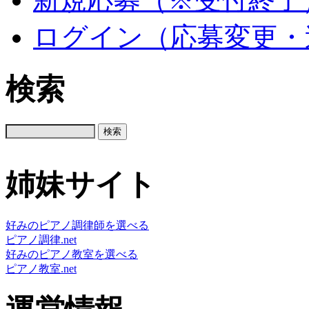
ログイン（応募変更・
検索
姉妹サイト
好みのピアノ調律師を選べる
ピアノ調律.net
好みのピアノ教室を選べる
ピアノ教室.net