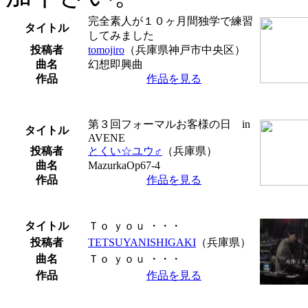
完全素人が１０ヶ月間独学で練習
タイトル
してみました
投稿者
tomojiro
（兵庫県神戸市中央区）
曲名
幻想即興曲
作品
作品を見る
第３回フォーマルお客様の日 in
タイトル
AVENE
投稿者
とくい☆ユウ♂
（兵庫県）
曲名
MazurkaOp67-4
作品
作品を見る
タイトル
Ｔｏ ｙｏｕ ・・・
投稿者
TETSUYANISHIGAKI
（兵庫県）
曲名
Ｔｏ ｙｏｕ ・・・
作品
作品を見る