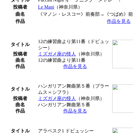
投稿者
Le Mani
（神奈川県）
曲名
《マノン・レスコー》前奏部→《つばめ》前
作品
作品を見る
12の練習曲より第11番（ドビュッ
タイトル
シー）
投稿者
ミズガメ座の怪人
（神奈川県）
曲名
12の練習曲より第11番
作品
作品を見る
ハンガリアン舞曲第５番（ブラー
タイトル
ムス＝シフラ）
投稿者
ミズガメ座の怪人
（神奈川県）
曲名
ハンガリアン舞曲第５番
作品
作品を見る
タイトル
アラベスク1 ドビュッシー