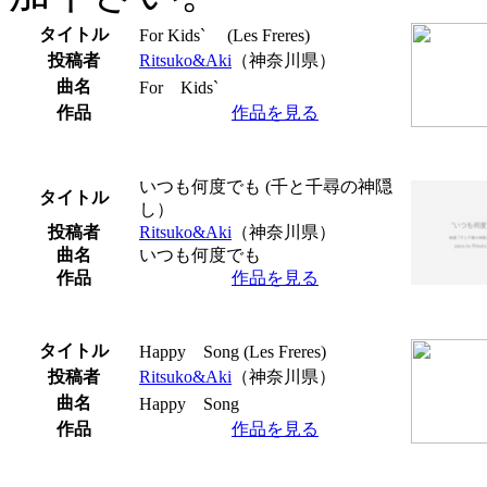
タイトル
For Kids` (Les Freres)
投稿者
Ritsuko&Aki
（神奈川県）
曲名
For Kids`
作品
作品を見る
いつも何度でも (千と千尋の神隠
タイトル
し）
投稿者
Ritsuko&Aki
（神奈川県）
曲名
いつも何度でも
作品
作品を見る
タイトル
Happy Song (Les Freres)
投稿者
Ritsuko&Aki
（神奈川県）
曲名
Happy Song
作品
作品を見る