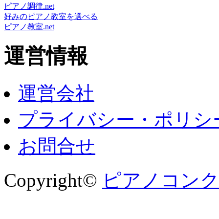
ピアノ調律.net
好みのピアノ教室を選べる
ピアノ教室.net
運営情報
運営会社
プライバシー・ポリシ
お問合せ
Copyright©
ピアノコンクー