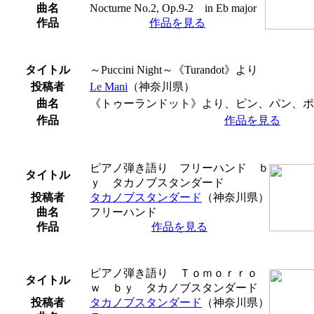
曲名
Nocturne No.2, Op.9-2 in Eb major
作品
作品を見る
タイトル
～Puccini Night～《Turandot》より
投稿者
Le Mani
（神奈川県）
曲名
《トゥーランドット》より、ピン、パン、ポ
作品
作品を見る
ピアノ弾き語り フリーハンド ｂ
タイトル
ｙ タカノブスタンダード
投稿者
タカノブスタンダード
（神奈川県）
曲名
フリーハンド
作品
作品を見る
ピアノ弾き語り Ｔｏｍｏｒｒｏ
タイトル
ｗ ｂｙ タカノブスタンダード
投稿者
タカノブスタンダード
（神奈川県）