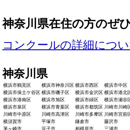
神奈川県在住の方のぜ
コンクールの詳細につい
神奈川県
横浜市鶴見区
横浜市神奈川区
横浜市西区
横浜市中区
横浜市保土ケ谷区
横浜市磯子区
横浜市金沢区
横浜市港北
横浜市港南区
横浜市旭区
横浜市緑区
横浜市瀬谷
横浜市泉区
横浜市青葉区
横浜市都筑区
川崎市川崎
川崎市中原区
川崎市高津区
川崎市多摩区
川崎市宮前
横須賀市
平塚市
鎌倉市
藤沢市
茅ヶ崎市
逗子市
相模原市
三浦市