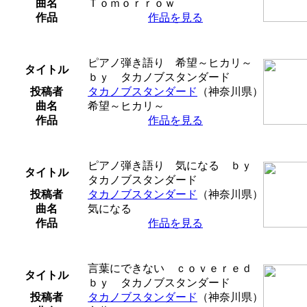
曲名
Ｔｏｍｏｒｒｏｗ
作品
作品を見る
ピアノ弾き語り 希望～ヒカリ～
タイトル
ｂｙ タカノブスタンダード
投稿者
タカノブスタンダード
（神奈川県）
曲名
希望～ヒカリ～
作品
作品を見る
ピアノ弾き語り 気になる ｂｙ
タイトル
タカノブスタンダード
投稿者
タカノブスタンダード
（神奈川県）
曲名
気になる
作品
作品を見る
言葉にできない ｃｏｖｅｒｅｄ
タイトル
ｂｙ タカノブスタンダード
投稿者
タカノブスタンダード
（神奈川県）