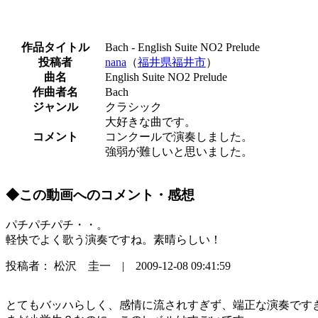
作品タイトル
Bach - English Suite NO2 Prelude
投稿者
nana
（
福井県福井市
）
曲名
English Suite NO2 Prelude
作曲者名
Bach
ジャンル
クラシック
大好きな曲です。
コメント
コンクールで演奏しました。
強弱が難しいと思いました。
◆この動画へのコメント・感想
パチパチパチ・・。
軽快でよく歌う演奏ですね。素晴らしい！
投稿者： 松沢 圭一 | 2009-12-08 09:41:59
とてもバッハらしく、感情に流されすぎず、端正な演奏です