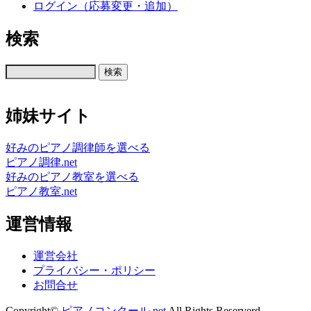
ログイン（応募変更・追加）
検索
姉妹サイト
好みのピアノ調律師を選べる
ピアノ調律.net
好みのピアノ教室を選べる
ピアノ教室.net
運営情報
運営会社
プライバシー・ポリシー
お問合せ
Copyright©
ピアノコンクール.net
All Rights Reserverd.