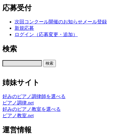
応募受付
次回コンクール開催のお知らせメール登録
新規応募
ログイン（応募変更・追加）
検索
姉妹サイト
好みのピアノ調律師を選べる
ピアノ調律.net
好みのピアノ教室を選べる
ピアノ教室.net
運営情報