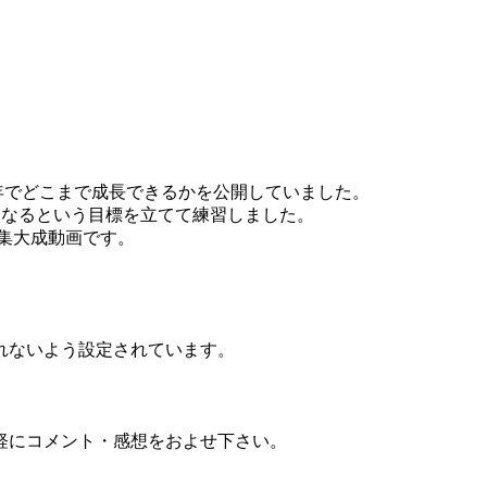
年でどこまで成長できるかを公開していました。
うになるという目標を立てて練習しました。
集大成動画です。
れないよう設定されています。
軽にコメント・感想をおよせ下さい。