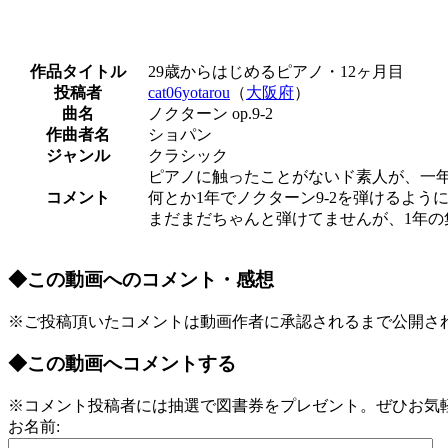
作品タイトル
29歳からはじめるピアノ・12ヶ月目
投稿者
cat06yotarou
（
大阪府
）
曲名
ノクターン op.9-2
作曲者名
ショパン
ジャンル
クラシック
ピアノに触ったことがないド素人が、一
コメント
何とか1年でノクターン9-2を弾けるよ
まだまだちゃんと弾けてませんが、1年の
◆この動画へのコメント・感想
※ご投稿頂いたコメントは動画作者に承認されるまで公開さ
◆この動画へコメントする
※コメント投稿者には抽選で図書券をプレゼント。ぜひお気
お名前: