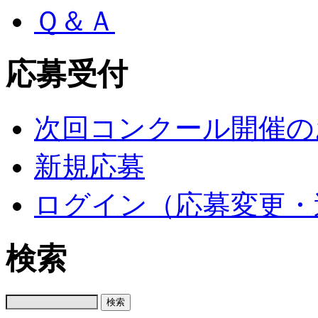
Ｑ＆Ａ
応募受付
次回コンクール開催の
新規応募
ログイン（応募変更・
検索