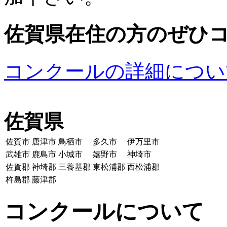
佐賀県在住の方のぜひ
コンクールの詳細につい
佐賀県
佐賀市
唐津市
鳥栖市
多久市
伊万里市
武雄市
鹿島市
小城市
嬉野市
神埼市
佐賀郡
神埼郡
三養基郡
東松浦郡
西松浦郡
杵島郡
藤津郡
コンクールについて