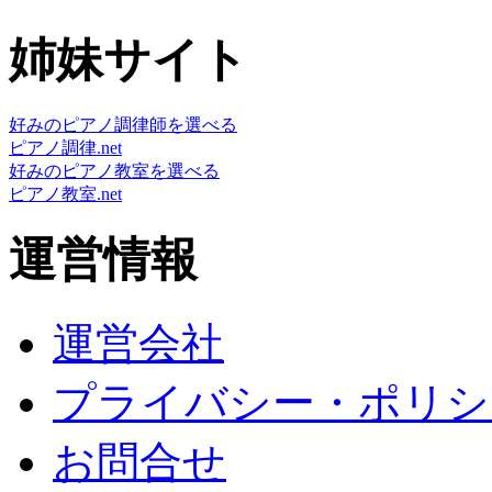
姉妹サイト
好みのピアノ調律師を選べる
ピアノ調律.net
好みのピアノ教室を選べる
ピアノ教室.net
運営情報
運営会社
プライバシー・ポリシ
お問合せ