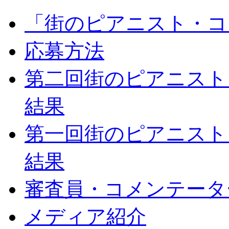
「街のピアニスト・コ
応募方法
第二回街のピアニスト
結果
第一回街のピアニスト
結果
審査員・コメンテータ
メディア紹介