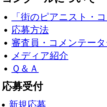
「街のピアニスト・コ
応募方法
審査員・コメンテータ
メディア紹介
Ｑ＆Ａ
応募受付
新規応募